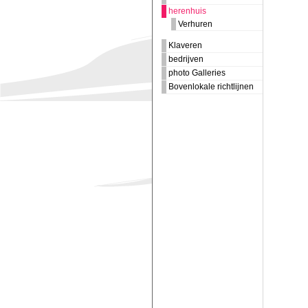
herenhuis
Verhuren
Klaveren
bedrijven
photo Galleries
Bovenlokale richtlijnen