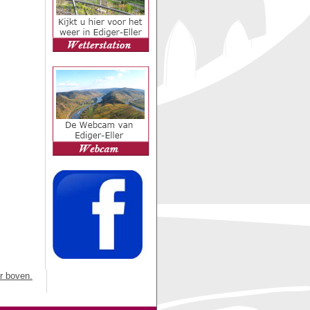
r boven.