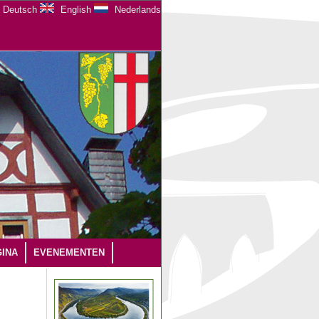
Deutsch
English
Nederlands
INA
EVENEMENTEN