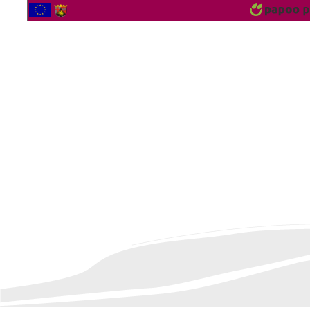
2567008 Bezoekers