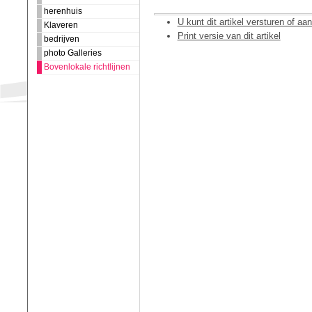
herenhuis
U kunt dit artikel versturen of aa
Klaveren
Print versie van dit artikel
bedrijven
photo Galleries
Bovenlokale richtlijnen