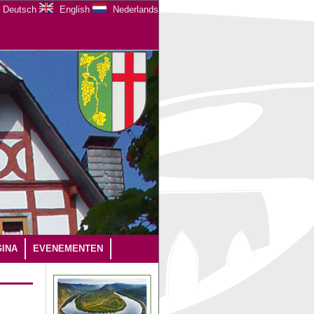
Deutsch
English
Nederlands
INA
EVENEMENTEN