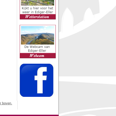
r boven.