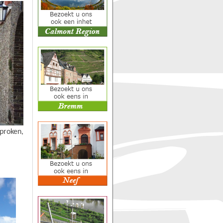
roken,