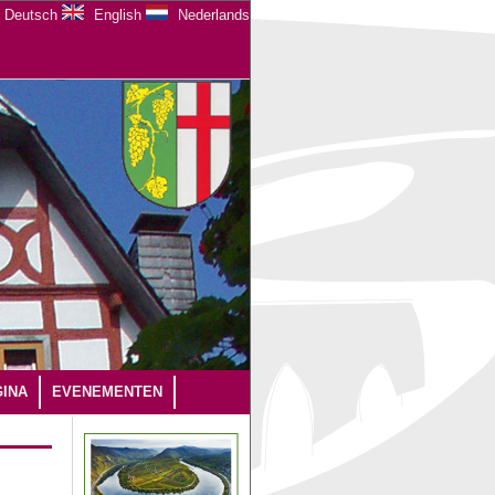
Deutsch
English
Nederlands
INA
EVENEMENTEN