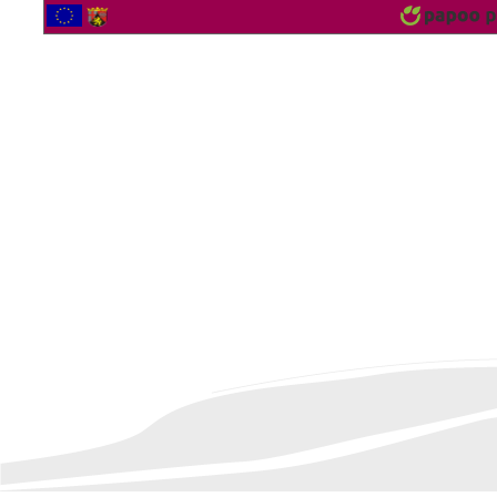
2565355 Bezoekers