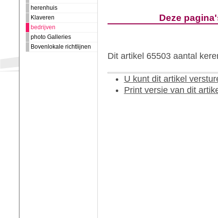
herenhuis
Deze pagina
Klaveren
bedrijven
photo Galleries
Bovenlokale richtlijnen
Dit artikel 65503 aantal ker
U kunt dit artikel verst
Print versie van dit artik