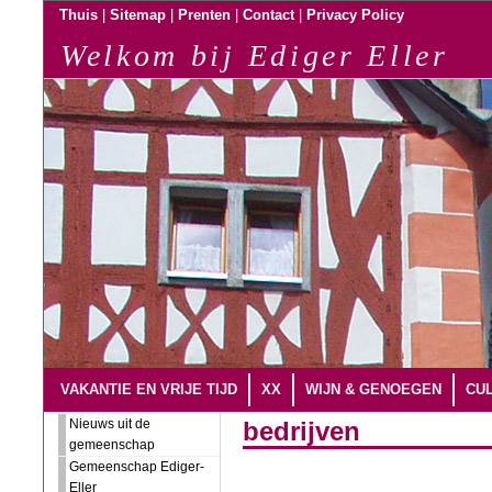
|
|
|
|
Thuis
Sitemap
Prenten
Contact
Privacy Policy
Welkom bij Ediger Eller
VAKANTIE EN VRIJE TIJD
XX
WIJN & GENOEGEN
CUL
Nieuws uit de
bedrijven
gemeenschap
Gemeenschap Ediger-
Eller