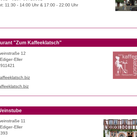
et: 11:30 - 14:00 Uhr & 17:00 - 22:00 Uhr
urant "Zum Kaffeeklatsch"
einstraße 12
Ediger-Eller
-911421
affeeklatsch.biz
ffeeklatsch.biz
Weinstube
einstraße 11
Ediger-Eller
-393