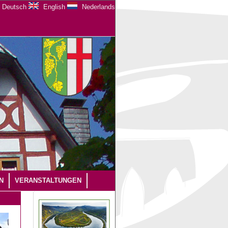
Deutsch
English
Nederlands
N
VERANSTALTUNGEN