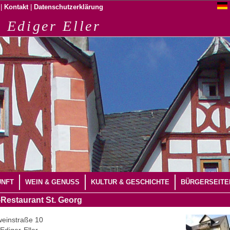
|
|
Kontakt
Datenschutzerklärung
 Ediger Eller
UNFT
WEIN & GENUSS
KULTUR & GESCHICHTE
BÜRGERSEITE
-Restaurant St. Georg
einstraße 10