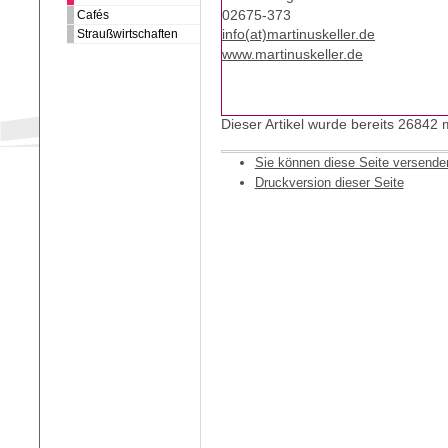
02675-373
Cafés
Straußwirtschaften
info(at)martinuskeller.de
www.martinuskeller.de
Dieser Artikel wurde bereits 26842
Sie können diese Seite versende
Druckversion dieser Seite