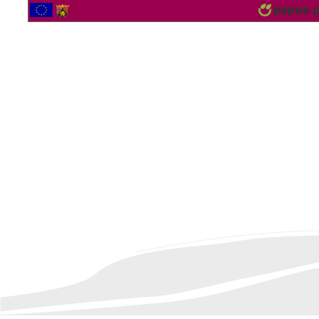
2563917 Besucher