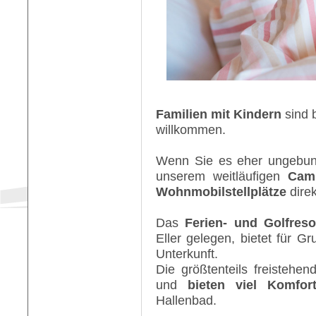
Familien mit Kindern
sind 
willkommen.
Wenn Sie es eher ungebund
unserem weitläufigen
Camp
Wohnmobilstellplätze
direk
Das
Ferien- und Golfreso
Eller gelegen, bietet für G
Unterkunft.
Die größtenteils freistehe
und
bieten viel Komfort
Hallenbad.