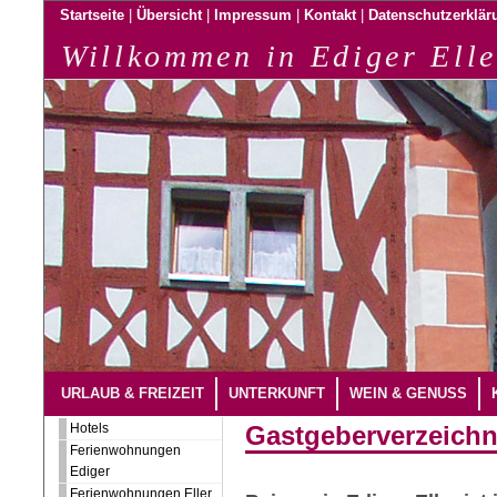
|
|
|
|
Startseite
Übersicht
Impressum
Kontakt
Datenschutzerklär
Willkommen in Ediger Elle
URLAUB & FREIZEIT
UNTERKUNFT
WEIN & GENUSS
Hotels
Gastgeberverzeichn
Ferienwohnungen
Ediger
Ferienwohnungen Eller