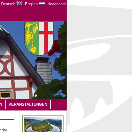
Deutsch
English
Nederlands
N
VERANSTALTUNGEN
 der