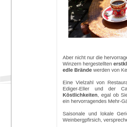
Aber nicht nur die hervorra
Winzern hergestellten
erstk
edle Brände
werden von Ke
Eine Vielzahl von Restaura
Ediger-Eller und der 
Köstlichkeiten
, egal ob S
ein hervorragendes Mehr-G
Saisonale und lokale Geri
Weinbergpfirsich, verspre