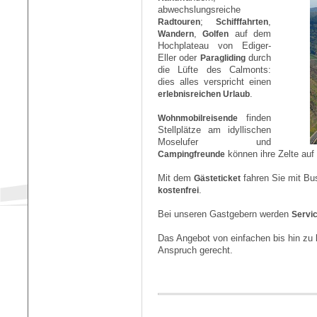
abwechslungsreiche
Radtouren
;
Schifffahrten
,
Wandern
,
Golfen
auf dem
Hochplateau von Ediger-
Eller oder
Paragliding
durch
die Lüfte des Calmonts:
dies alles verspricht einen
erlebnisreichen Urlaub
.
Wohnmobilreisende
finden
Stellplätze am idyllischen
Moselufer und
Campingfreunde
können ihre Zelte auf
Mit dem
Gästeticket
fahren Sie mit B
kostenfrei
.
Bei unseren Gastgebern werden
Servic
Das Angebot von einfachen bis hin zu 
Anspruch gerecht.