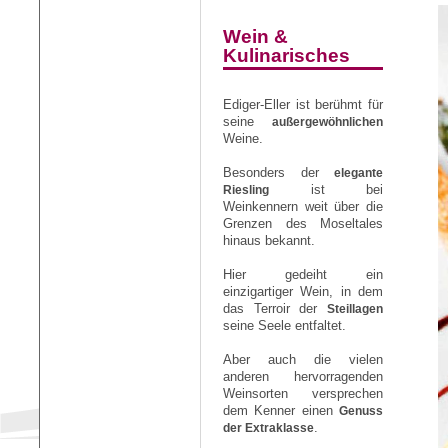
Wein &
Kulinarisches
Ediger-Eller ist berühmt für
seine
außergewöhnlichen
Weine.
Besonders der
elegante
Riesling
ist bei
Weinkennern weit über die
Grenzen des Moseltales
hinaus bekannt.
Hier gedeiht ein
einzigartiger Wein, in dem
das Terroir der
Steillagen
seine Seele entfaltet.
Aber auch die vielen
anderen hervorragenden
Weinsorten versprechen
dem Kenner einen
Genuss
der Extraklasse
.