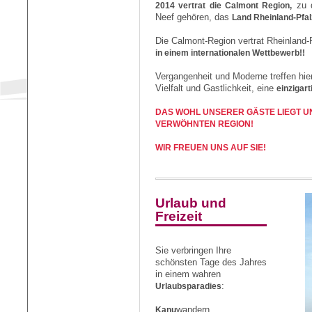
2014 vertrat die Calmont Region,
zu d
Neef gehören, das
Land Rheinland-Pfal
Die Calmont-Region vertrat Rheinland-
in einem internationalen Wettbewerb!!
Vergangenheit und Moderne treffen hier
Vielfalt und Gastlichkeit, eine
einzigar
DAS WOHL UNSERER GÄSTE LIEGT UN
VERWÖHNTEN REGION!
WIR FREUEN UNS AUF SIE!
Urlaub und
Freizeit
Sie verbringen Ihre
schönsten Tage des Jahres
in einem wahren
Urlaubsparadies
:
Kanu
wandern,