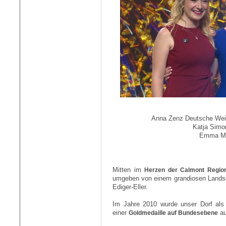
Anna Zenz Deutsche Wein
Katja Simo
Emma Mei
Mitten im
Herzen der Calmont Regio
umgeben von einem grandiosen Landsch
Ediger-Eller.
Im Jahre 2010 wurde unser Dorf als
einer
Goldmedaille auf Bundesebene
au