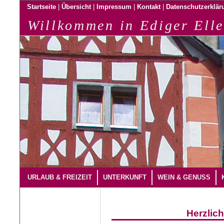
|
|
|
|
Startseite
Übersicht
Impressum
Kontakt
Datenschutzerklär
Willkommen in Ediger Elle
URLAUB & FREIZEIT
UNTERKUNFT
WEIN & GENUSS
Herzlic