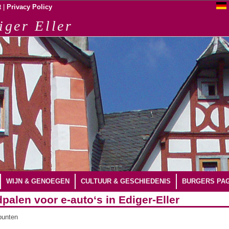
|
t
Privacy Policy
iger Eller
WIJN & GENOEGEN
CULTUUR & GESCHIEDENIS
BURGERS PAG
palen voor e-auto‘s in Ediger-Eller
punten