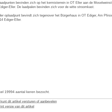
laadpunten bevinden zich op het kermisterrein in OT Eller aan de Moselweinst
diger-Eller. De laadpalen bevinden zich voor de witte stroomkast.
er oplaadpunt bevindt zich tegenover het Bürgerhaus in OT Ediger, Am Pfirsi
14 Ediger-Eller.
ikel 19994 aantal keren bezocht.
kunt dit artikel versturen of aanbevelen
int versie van dit artikel