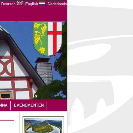
Deutsch
English
Nederlands
INA
EVENEMENTEN