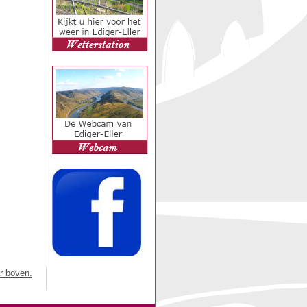
r boven.