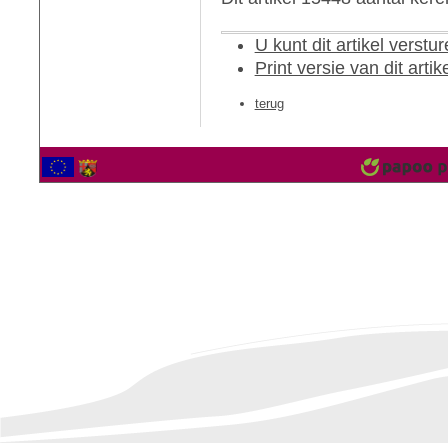
U kunt dit artikel verst
Print versie van dit artik
terug
2562375 Bezoekers