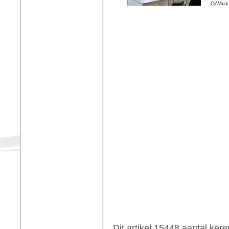
Dit artikel 15448 aantal ker