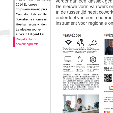
verder dan een klassiek ged
2014 Europese
De nieuwe vorm van werk on
dorpsvernieuwing prijs
In de tussentijd heeft cowork
Goud dorp Ediger-Eller
onderdeel van een moderne w
Toeristische informatie
instrument voor regionale on
Hoe kunt u ons vinden
Laadpalen voor e-
auto's in Ediger-Eller
Dorpskantoor /
coworkingruimte