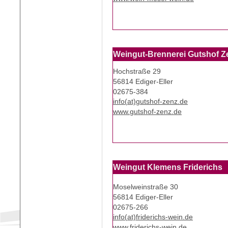
Weingut-Brennerei Gutshof Ze
Hochstraße 29
56814 Ediger-Eller
02675-384
info(at)gutshof-zenz.de
www.gutshof-zenz.de
Weingut Klemens Friderichs
Moselweinstraße 30
56814 Ediger-Eller
02675-266
info(at)friderichs-wein.de
www.friderichs-wein.de