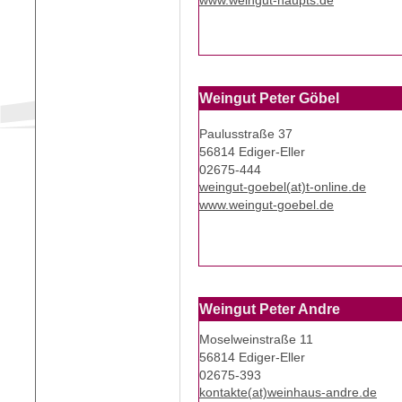
www.weingut-haupts.de
Weingut Peter Göbel
Paulusstraße 37
56814 Ediger-Eller
02675-444
weingut-goebel(at)t-online.de
www.weingut-goebel.de
Weingut Peter Andre
Moselweinstraße 11
56814 Ediger-Eller
02675-393
kontakte(at)weinhaus-andre.de