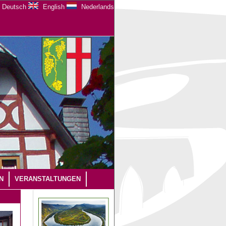
Deutsch
English
Nederlands
N
VERANSTALTUNGEN