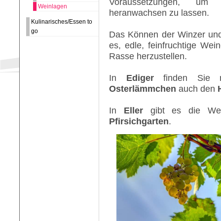
Voraussetzungen, um 
Weinlagen
heranwachsen zu lassen.
Kulinarisches/Essen to
go
Das Können der Winzer un
es, edle, feinfruchtige We
Rasse herzustellen.
In
Ediger
finden Sie
Osterlämmchen
auch den
In
Eller
gibt es die We
Pfirsichgarten
.