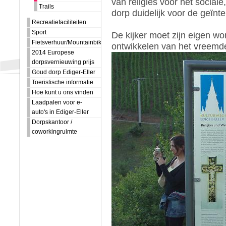
van religies voor het social
Trails
dorp duidelijk voor de geïn
Recreatiefaciliteiten
Sport
De kijker moet zijn eigen wo
Fietsverhuur/Mountainbiking
ontwikkelen van het vreemde
2014 Europese
dorpsvernieuwing prijs
Goud dorp Ediger-Eller
Toeristische informatie
Hoe kunt u ons vinden
Laadpalen voor e-
auto's in Ediger-Eller
Dorpskantoor /
coworkingruimte