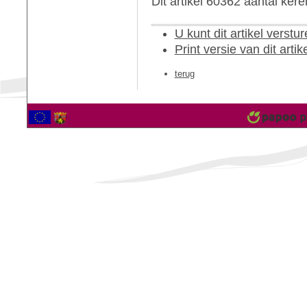
Dit artikel 60362 aantal ker
U kunt dit artikel verst
Print versie van dit artik
terug
2559771 Bezoekers