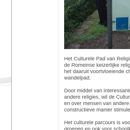
Het Culturele Pad van Religie
de Romeinse keizerlijke rel
het daaruit voortvloeiende 
wandelpad.
Door middel van interessant
andere religies, wil de Cult
en over mensen van andere 
constructieve manier stimule
Het culturele parcours is voo
groepen en ook voor schoolk