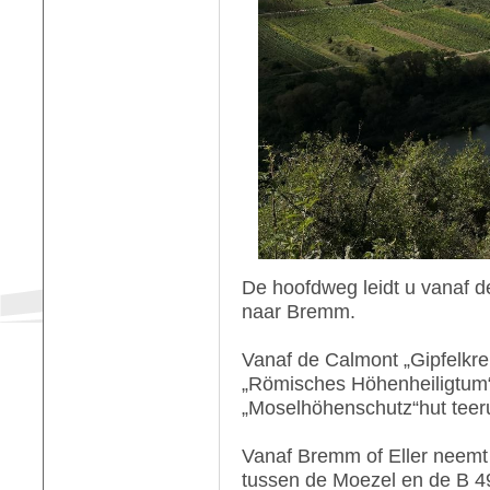
De hoofdweg leidt u vanaf d
naar Bremm.
Vanaf de Calmont „Gipfelkre
„Römisches Höhenheiligtum“,
„Moselhöhenschutz“hut teeru
Vanaf Bremm of Eller neemt 
tussen de Moezel en de B 49