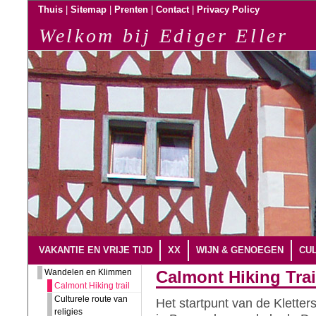
|
|
|
|
Thuis
Sitemap
Prenten
Contact
Privacy Policy
Welkom bij Ediger Eller
VAKANTIE EN VRIJE TIJD
XX
WIJN & GENOEGEN
CUL
Wandelen en Klimmen
Calmont Hiking Trai
Calmont Hiking trail
Culturele route van
Het startpunt van de Kletters
religies