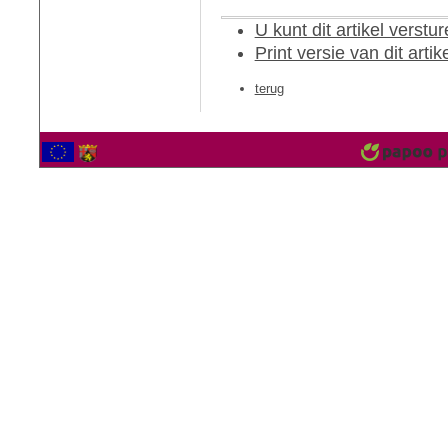
U kunt dit artikel verst
Print versie van dit artik
terug
2566051 Bezoekers