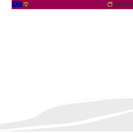
2564280 Bezoekers