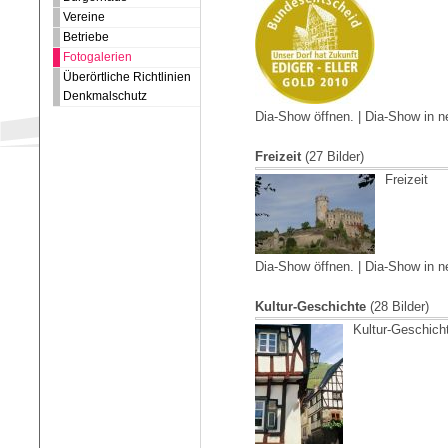
Vereine
Betriebe
Fotogalerien
Überörtliche Richtlinien
Denkmalschutz
Dia-Show öffnen.
|
Dia-Show in n
Freizeit
(27 Bilder)
Freizeit
Dia-Show öffnen.
|
Dia-Show in n
Kultur-Geschichte
(28 Bilder)
Kultur-Geschich