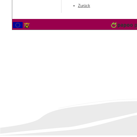
Zurück
2559861 Besucher