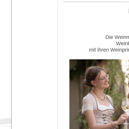
Die Weinm
Weink
mit ihren Weinpr