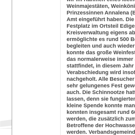
Weinmajestäten, Weinkönig
Prinzessinnen Annalena (Br
Amt eingeführt haben. Di
Festplatz im Ortsteil Edige
Kreisverwaltung eigens a
ermöglichte es rund 500 
begleiten und auch wieder
konnte das große Weinfest
das normalerweise immer
stattfindet, in diesem Jahr
Verabschiedung wird ins
nachgeholt. Alle Besucher 
sehr gelungenes Fest gewe
auch. Die Schinnootze hat
lassen, denn sie fungiert
kleine Spende konnte man
konnten insgesamt rund 6
werden, die zusätzlich zu
Betroffene der Hochwasse
werden. Verbandsgemeind