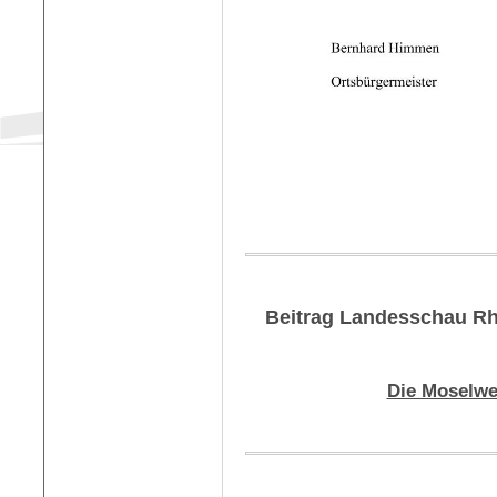
Beitrag Landesschau Rh
Die Moselwei