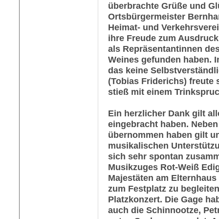
überbrachte Grüße und G
Ortsbürgermeister Bernha
Heimat- und Verkehrsverei
ihre Freude zum Ausdruck,
als Repräsentantinnen des
Weines gefunden haben. Ins
das keine Selbstverständl
(Tobias Friderichs) freute
stieß mit einem Trinkspruc
Ein herzlicher Dank gilt al
eingebracht haben. Neben
übernommen haben gilt un
musikalischen Unterstütz
sich sehr spontan zusamm
Musikzuges Rot-Weiß Ediger
Majestäten am Elternhaus
zum Festplatz zu begleiten
Platzkonzert. Die Gage ha
auch die Schinnootze, Pet