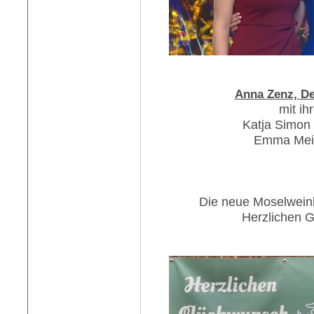
Anna Zenz, De
mit ih
Katja Simon
Emma Mein
Die neue Moselweink
Herzlichen 