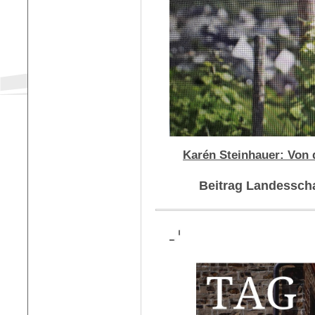
Karén Steinhauer: Von 
Beitrag Landesscha