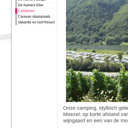
De Kamers Eller
Camperen
Caravan staanplaats
Vakantie en Golf Resort
Onze camping, idyllisch gel
Moezel, op korte afstand van
wijngaard en een van de moo