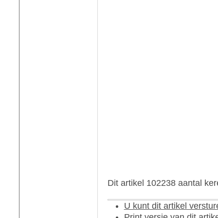
Dit artikel 102238 aantal ke
U kunt dit artikel verst
Print versie van dit artik