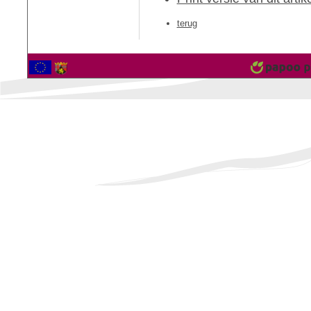
terug
2560728 Bezoekers