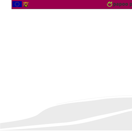
2565107 Besucher