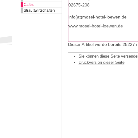
Cafés
02675-208
Straußwirtschaften
info(at)mosel-hotel-loewen.de
www.mosel-hotel-loewen.de
Dieser Artikel wurde bereits 25227
Sie können diese Seite versende
Druckversion dieser Seite