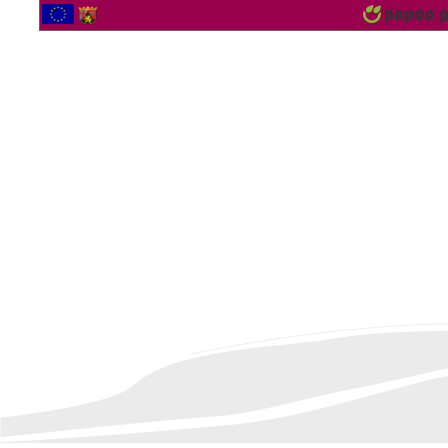
2561786 Besucher