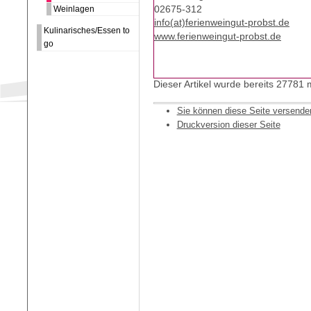
02675-312
Weinlagen
info(at)ferienweingut-probst.de
Kulinarisches/Essen to
www.ferienweingut-probst.de
go
Dieser Artikel wurde bereits 27781
Sie können diese Seite versende
Druckversion dieser Seite