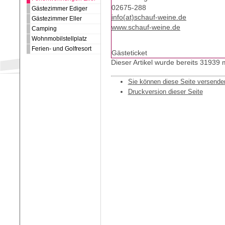
02675-288
Gästezimmer Ediger
info(at)schauf-weine.de
Gästezimmer Eller
www.schauf-weine.de
Camping
Wohnmobilstellplatz
Ferien- und Golfresort
Gästeticket
Dieser Artikel wurde bereits 31939
Sie können diese Seite versende
Druckversion dieser Seite