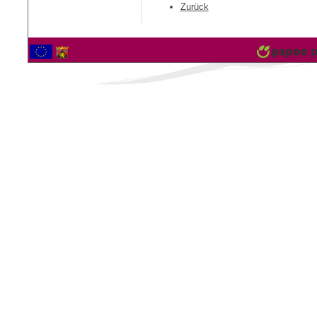
Zurück
2563316 Besucher