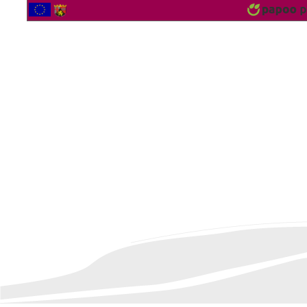
2562098 Bezoekers