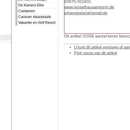
02675-911831
De Kamers Eller
www.moselhausamturm.de
Camperen
johangisela(at)gmail.de
Caravan staanplaats
Vakantie en Golf Resort
Dit artikel 31556 aantal keren bezoc
U kunt dit artikel versturen of aa
Print versie van dit artikel