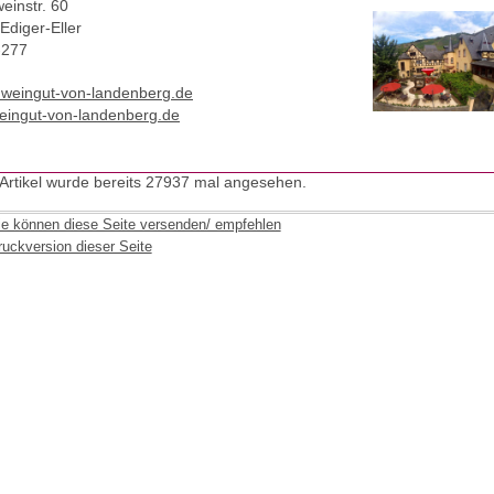
einstr. 60
Ediger-Eller
-277
t)weingut-von-landenberg.de
ingut-von-landenberg.de
 Artikel wurde bereits 27937 mal angesehen.
ie können diese Seite versenden/ empfehlen
ruckversion dieser Seite