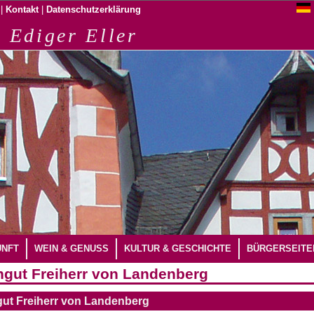
|
|
Kontakt
Datenschutzerklärung
 Ediger Eller
UNFT
WEIN & GENUSS
KULTUR & GESCHICHTE
BÜRGERSEITE
gut Freiherr von Landenberg
ut Freiherr von Landenberg