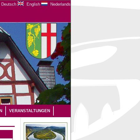
Deutsch
English
Nederlands
N
VERANSTALTUNGEN