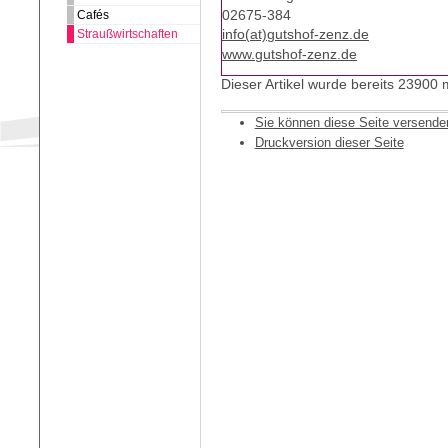
02675-384
Cafés
Straußwirtschaften
info(at)gutshof-zenz.de
www.gutshof-zenz.de
Dieser Artikel wurde bereits 23900
Sie können diese Seite versende
Druckversion dieser Seite