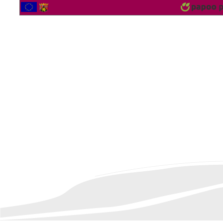
2565528 Besucher