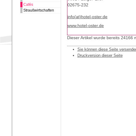
Cafés
02675-232
Straußwirtschaften
info(at)hotel-oster.de
www.hotel-oster.de
Dieser Artikel wurde bereits 24166
Sie können diese Seite versende
Druckversion dieser Seite