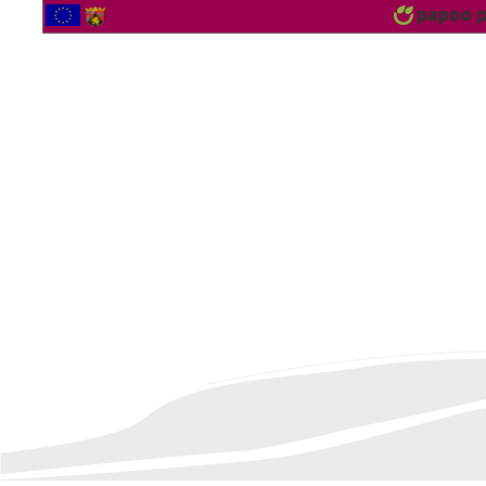
2565919 Besucher