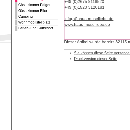
+49 (0)2675 9118520
Gästezimmer Ediger
+49 (0)1520 3120181
Gästezimmer Eller
Camping
info(at)haus-moselliebe.de
Wohnmobilstellplatz
www.haus-moselliebe.de
Ferien- und Golfresort
Dieser Artikel wurde bereits 32115
Sie können diese Seite versende
Druckversion dieser Seite