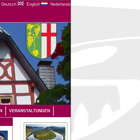
Deutsch
English
Nederlands
N
VERANSTALTUNGEN