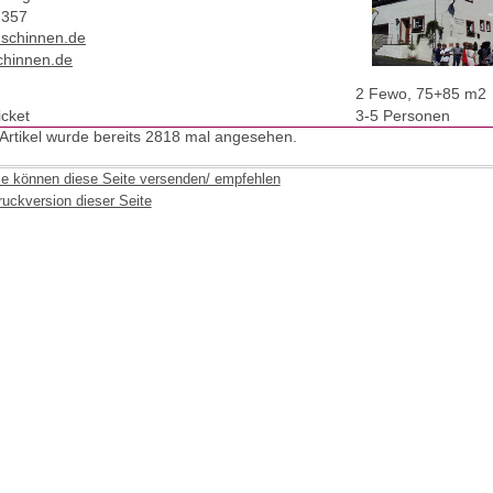
-357
t)schinnen.de
hinnen.de
2 Fewo, 75+85 m2
icket
3-5 Personen
 Artikel wurde bereits 2818 mal angesehen.
ie können diese Seite versenden/ empfehlen
ruckversion dieser Seite