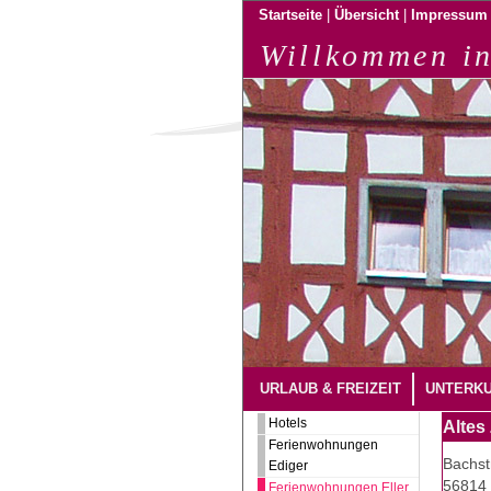
|
|
Startseite
Übersicht
Impressum
Willkommen in
URLAUB & FREIZEIT
UNTERK
Hotels
Altes
Ferienwohnungen
Bachst
Ediger
56814 
Ferienwohnungen Eller