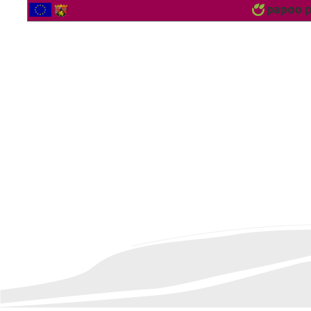
2563488 Besucher