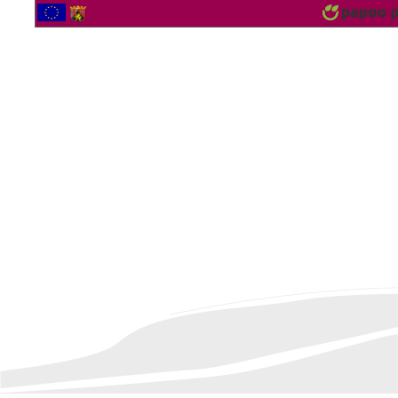
2560924 Besucher