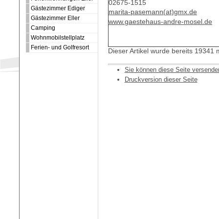
02675-1515
Gästezimmer Ediger
marita-pasemann(at)gmx.de
Gästezimmer Eller
www.gaestehaus-andre-mosel.de
Camping
Wohnmobilstellplatz
Ferien- und Golfresort
Dieser Artikel wurde bereits 19341
Sie können diese Seite versende
Druckversion dieser Seite