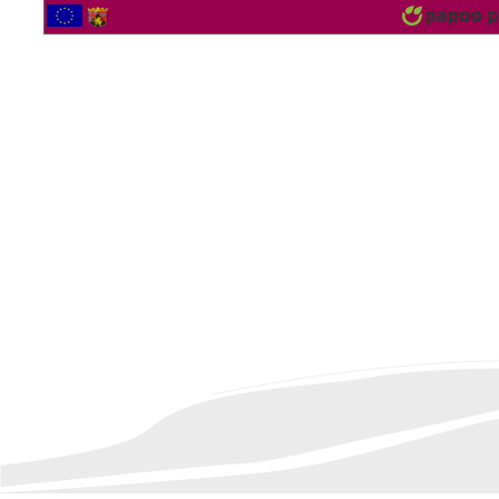
2562549 Bezoekers