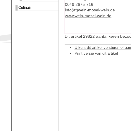
0049 2675-716
Culinair
info(at)wein-mosel-wein.de
www.wein-mosel-wein.de
Dit artikel 29822 aantal keren bezoc
U kunt dit artikel versturen of aa
Print versie van dit artikel