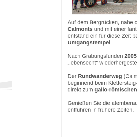
Auf dem Bergrücken, nahe d
Calmonts
und mit einer fant
entstand ein für diese Zeit 
Umgangstempel
.
Nach Grabungsfunden
2005
„lebensecht“ wiederhergestel
Der
Rundwanderweg
(Calm
beginnend beim Klettersteig-E
direkt zum
gallo-römischen
Genießen Sie die atemberau
entführen in frühere Zeiten.