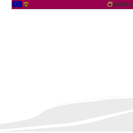
2562760 Bezoekers