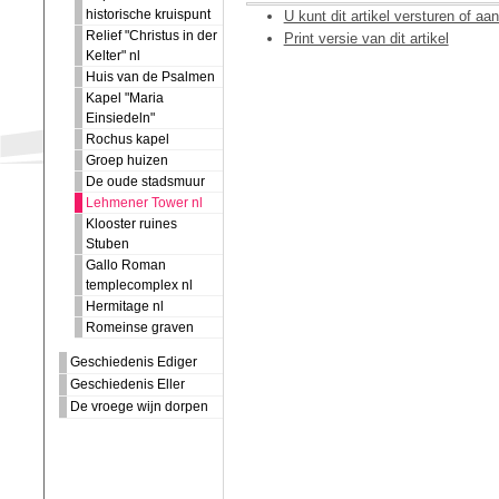
historische kruispunt
U kunt dit artikel versturen of aa
Relief "Christus in der
Print versie van dit artikel
Kelter" nl
Huis van de Psalmen
Kapel "Maria
Einsiedeln"
Rochus kapel
Groep huizen
De oude stadsmuur
Lehmener Tower nl
Klooster ruines
Stuben
Gallo Roman
templecomplex nl
Hermitage nl
Romeinse graven
Geschiedenis Ediger
Geschiedenis Eller
De vroege wijn dorpen