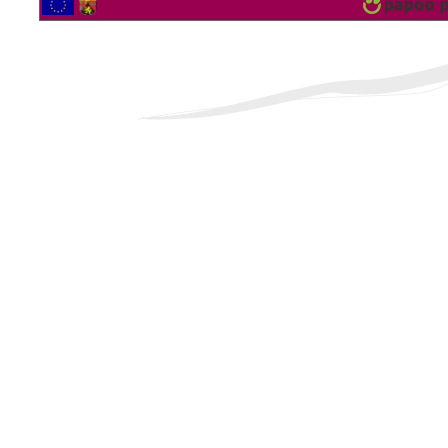
2560790 Besucher