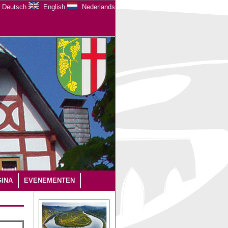
Deutsch
English
Nederlands
INA
EVENEMENTEN