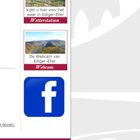
r boven.