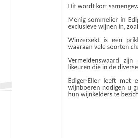
Dit wordt kort samengeva
Menig sommelier in Edig
exclusieve wijnen in, zo
Winzersekt is een prik
waaraan vele soorten ch
Vermeldenswaard zijn 
likeuren die in de diver
Ediger-Eller leeft met
wijnboeren nodigen u gr
hun wijnkelders te bezich