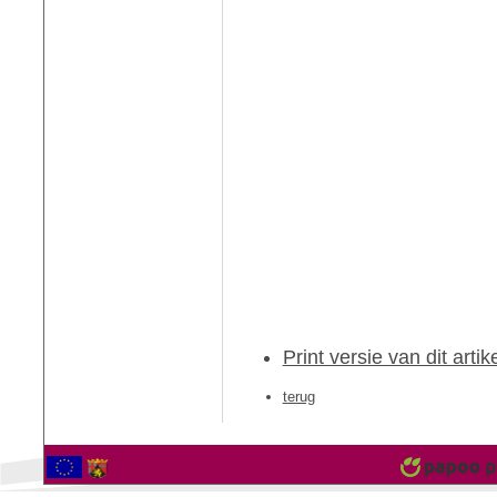
Print versie van dit artik
terug
2559731 Bezoekers