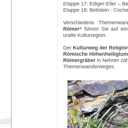
Etappe 17: Ediger-Eller – Be
Etappe 18: Beilstein - Coch
Verschiedene Themenwan
Römer“
führen Sie auf ein
uralte Kulturregion.
Der
Kulturweg der Religio
Römische Höhenheiligtum
Römergräber
in Nehren zäh
Themenwanderweges.