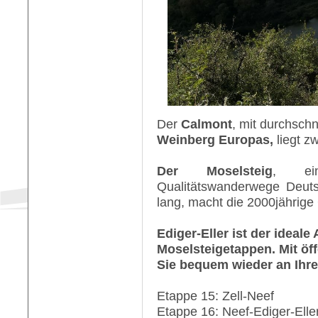
Der
Calmont
, mit durchschn
Weinberg Europas,
liegt 
Der Moselsteig
, ein
Qualitätswanderwege Deu
lang, macht die 2000jährige
Ediger-Eller ist der ideal
Moselsteigetappen. Mit öf
Sie bequem wieder an Ihre
Etappe 15: Zell-Neef
Etappe 16: Neef-Ediger-Elle