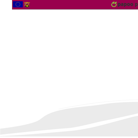
2562979 Bezoekers