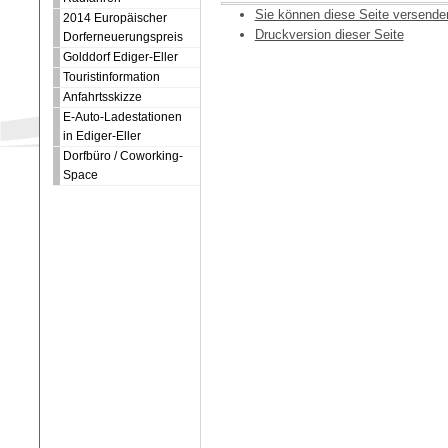
Sie können diese Seite versende
2014 Europäischer
Druckversion dieser Seite
Dorferneuerungspreis
Golddorf Ediger-Eller
Touristinformation
Anfahrtsskizze
E-Auto-Ladestationen
in Ediger-Eller
Dorfbüro / Coworking-
Space