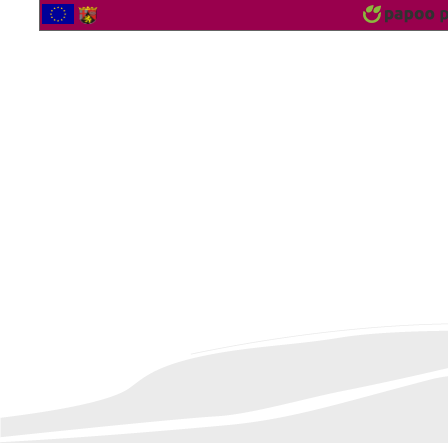
2562784 Besucher