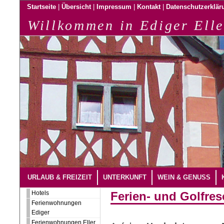
|
|
|
|
Startseite
Übersicht
Impressum
Kontakt
Datenschutzerklär
Willkommen in Ediger Elle
URLAUB & FREIZEIT
UNTERKUNFT
WEIN & GENUSS
Hotels
Ferien- und Golfres
Ferienwohnungen
Ediger
Ferienwohnungen Eller