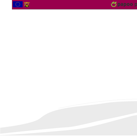
2565516 Besucher